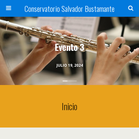
Conservatorio Salvador Bustamante
Evento 3
JULIO 19, 2024
Inicio