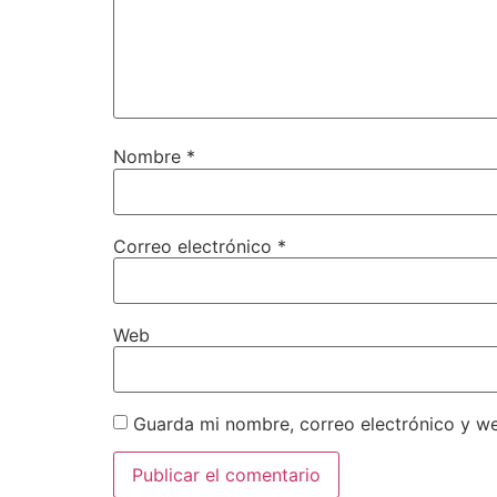
Nombre
*
Correo electrónico
*
Web
Guarda mi nombre, correo electrónico y w