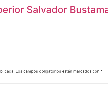
perior Salvador Bustam
blicada.
Los campos obligatorios están marcados con
*