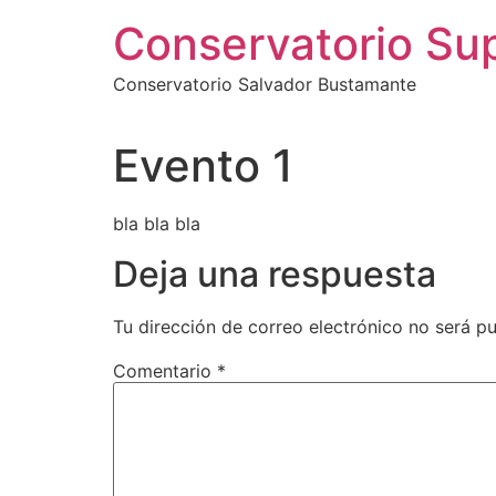
Ir
Conservatorio Su
al
contenido
Conservatorio Salvador Bustamante
Evento 1
bla bla bla
Deja una respuesta
Tu dirección de correo electrónico no será pu
Comentario
*